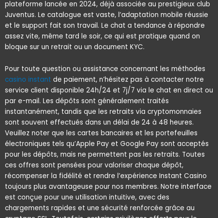
plateforme lancée en 2024, déjà associée au prestigieux club
Juventus. Le catalogue est vaste, l’adaptation mobile réussie
et le support fait son travail. Le chat a tendance à répondre
assez vite, même tard le soir, ce qui est pratique quand on
bloque sur un retrait ou un document KYC.
Pour toute question ou assistance concernant les méthodes
casino instant
de paiement, n’hésitez pas à contacter notre
service client disponible 24h/24 et 7j/7 via le chat en direct ou
par e-mail. Les dépôts sont généralement traités
instantanément, tandis que les retraits via cryptomonnaies
sont souvent effectués dans un délai de 24 à 48 heures.
Veuillez noter que les cartes bancaires et les portefeuilles
électroniques tels qu’Apple Pay et Google Pay sont acceptés
pour les dépôts, mais ne permettent pas les retraits. Toutes
ces offres sont pensées pour valoriser chaque dépôt,
récompenser la fidélité et rendre l’expérience Instant Casino
toujours plus avantageuse pour nos membres. Notre interface
est conçue pour une utilisation intuitive, avec des
chargements rapides et une sécurité renforcée grâce au