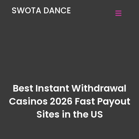
Skip
SWOTA DANCE
Menu
to
content
Best Instant Withdrawal
Casinos 2026 Fast Payout
Sites in the US