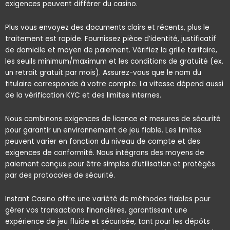
exigences peuvent différer du casino.
Plus vous envoyez des documents clairs et récents, plus le
traitement est rapide. Fournissez pièce d’identité, justificatif
de domicile et moyen de paiement. Vérifiez la grille tarifaire,
les seuils minimum/maximum et les conditions de gratuité (ex.
un retrait gratuit par mois). Assurez-vous que le nom du
titulaire corresponde à votre compte. La vitesse dépend aussi
de la vérification KYC et des limites internes.
Nous combinons exigences de licence et mesures de sécurité
pour garantir un environnement de jeu fiable. Les limites
peuvent varier en fonction du niveau de compte et des
exigences de conformité. Nous intégrons des moyens de
paiement conçus pour être simples d’utilisation et protégés
par des protocoles de sécurité.
Instant Casino offre une variété de méthodes fiables pour
gérer vos transactions financières, garantissant une
expérience de jeu fluide et sécurisée, tant pour les dépôts